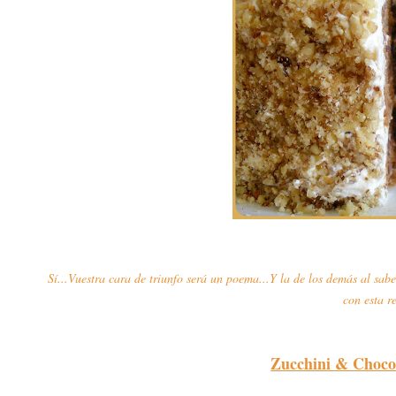
Sí...Vuestra cara de triunfo será un poema...Y la de los demás al sa
con esta r
Zucchini & Chocol