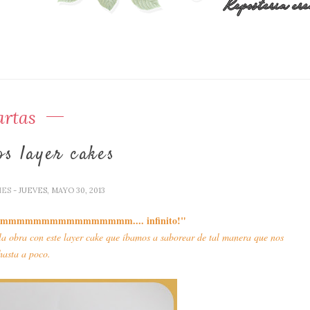
artas
os layer cakes
IES
- JUEVES, MAYO 30, 2013
e mmmmmmmmmmmmmmmmm.... infinito!"
a obra con este layer cake que íbamos a saborear de tal manera que nos
hasta a poco.