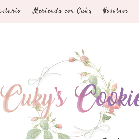
cetario
Merienda con Cuky
Nosotros