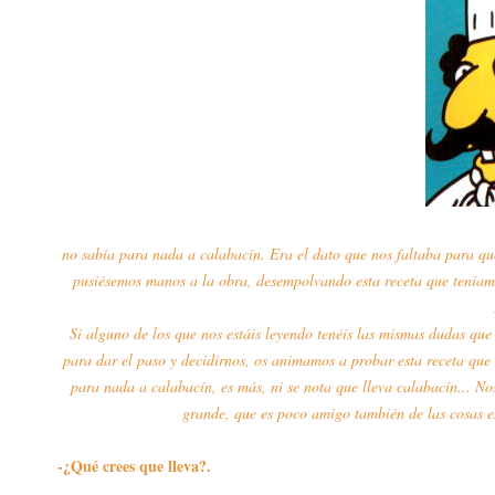
no sabía para nada a calabacín. Era el dato que nos faltaba para que
pusiésemos manos a la obra, desempolvando esta receta que teníam
Si alguno de los que nos estáis leyendo tenéis las mismas dudas que
para dar el paso y decidirnos, os animamos a probar esta receta qu
para nada a calabacín, es más, ni se nota que lleva calabacín... No
grande, que es poco amigo también de las cosas ex
-¿Qué crees que lleva?.