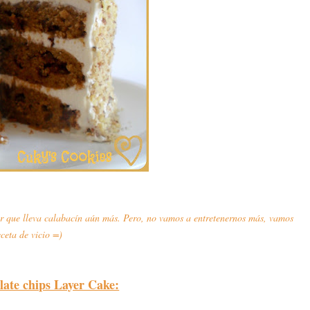
ber que lleva calabacín aún más. Pero, no vamos a entretenernos más, vamos
eceta de vicio =)
ate chips Layer Cake: