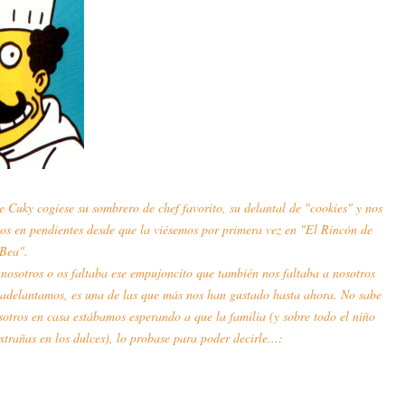
 Cuky cogiese su sombrero de chef favorito, su delantal de "cookies" y nos
os en pendientes desde que la viésemos por primera vez en
"El Rincón de
Bea".
 nosotros o os faltaba ese empujoncito que también nos faltaba a nosotros
e adelantamos, es una de las que más nos han gustado hasta ahora. No sabe
sotros en casa estábamos esperando a que la familia (y sobre todo el niño
trañas en los dulces), lo probase para poder decirle...: