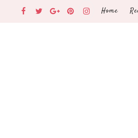
Home
Re