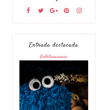
Entrada destacada
Galletaaaaaaas