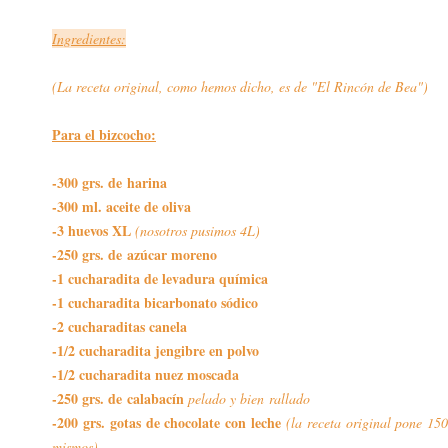
Ingredientes:
(La receta original, como hemos dicho, es de
"El Rincón de Bea"
)
Para el bizcocho:
-300 grs. de harina
-300 ml. aceite de oliva
-3 huevos XL
(nosotros pusimos 4L)
-250 grs. de azúcar moreno
-1 cucharadita de levadura química
-1 cucharadita bicarbonato sódico
-2 cucharaditas canela
-1/2 cucharadita jengibre en polvo
-1/2 cucharadita nuez moscada
-250 grs. de calabacín
pelado y bien rallado
-200 grs. gotas de chocolate con leche
(la receta original pone 150
mismos).